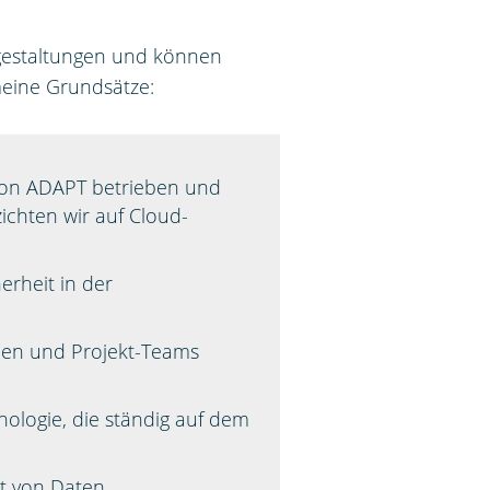
sgestaltungen und können
meine Grundsätze:
 von ADAPT betrieben und
ichten wir auf Cloud-
erheit in der
den und Projekt-Teams
ologie, die ständig auf dem
t von Daten.