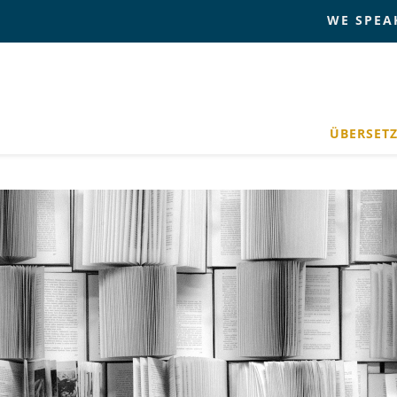
WE SPEA
ÜBERSET