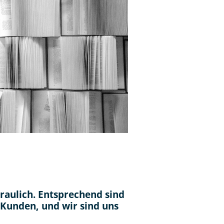
raulich. Entsprechend sind
 Kunden, und wir sind uns