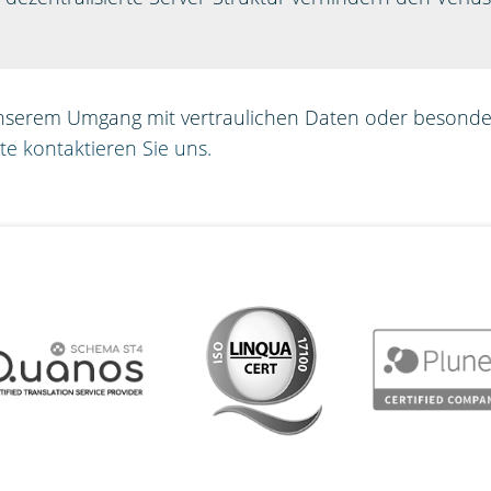
nserem Umgang mit vertraulichen Daten oder besonder
tte kontaktieren Sie uns.