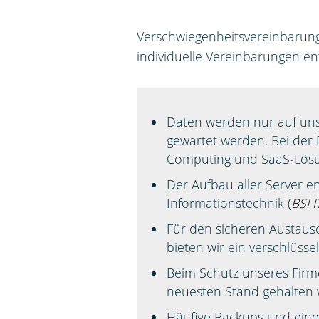
Verschwiegenheitsvereinbarunge
individuelle Vereinbarungen en
Daten werden nur auf uns
gewartet werden. Bei der 
Computing und SaaS-Lös
Der Aufbau aller Server e
Informationstechnik (
BSI 
Für den sicheren Austau
bieten wir ein verschlüsse
Beim Schutz unseres Firme
neuesten Stand gehalten 
Häufige Backups und eine 