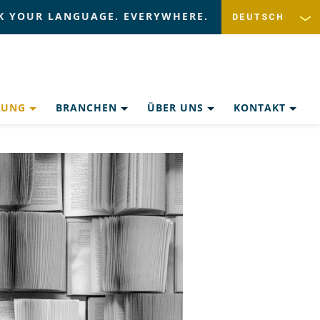
K YOUR LANGUAGE. EVERYWHERE.
ZUNG
BRANCHEN
ÜBER UNS
KONTAKT