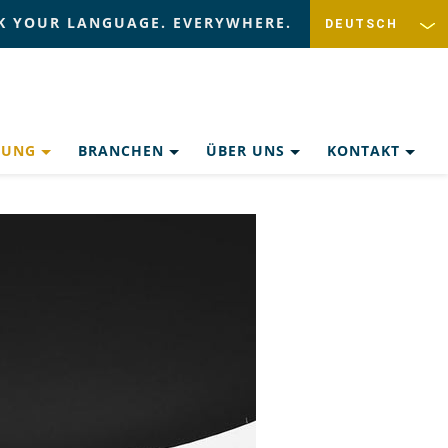
K YOUR LANGUAGE. EVERYWHERE.
ZUNG
BRANCHEN
ÜBER UNS
KONTAKT