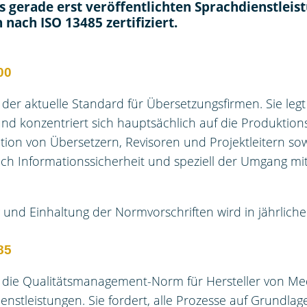
 gerade erst veröffentlichten Sprachdienstlei
ach ISO 13485 zertifiziert.
00
t der aktuelle Standard für Übersetzungsfirmen. Sie l
und konzentriert sich hauptsächlich auf die Produktion
tion von Übersetzern, Revisoren und Projektleitern sow
ch Informationssicherheit und speziell der Umgang m
d Einhaltung der Normvorschriften wird in jährlichen
85
t die Qualitätsmanagement-Norm für Hersteller von M
nstleistungen.
Sie fordert, alle Prozesse auf Grundlag