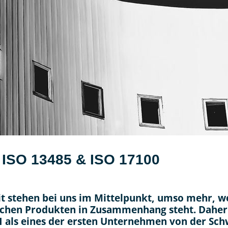
h ISO 13485 & ISO 17100
it stehen bei uns im Mittelpunkt, umso mehr, we
tischen Produkten in Zusammenhang steht. Dahe
 als eines der ersten Unternehmen von der Schwe