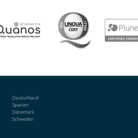
Deutschland
Spanien
Dänemark
Schweden