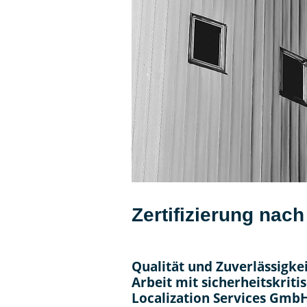
Zertifizierung nac
Qualität und Zuverlässigke
Arbeit mit sicherheitskri
Localization Services GmbH