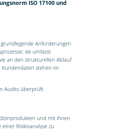
stungsnorm ISO 17100 und
egt grundlegende Anforderungen
sprozesse; sie umfasst
ie an den strukturellen Ablauf
it Kundendaten stehen im
 Audits überprüft.
edizinprodukten und mit ihnen
e einer Risikoanalyse zu