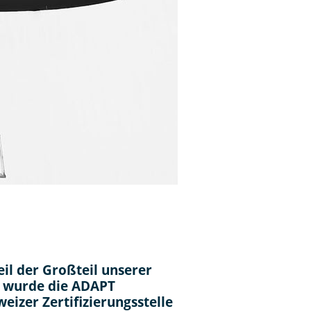
il der Großteil unserer
r wurde die ADAPT
izer Zertifizierungsstelle