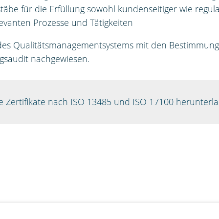
täbe für die Erfüllung sowohl kundenseitiger wie regu
levanten Prozesse und Tätigkeiten
 des Qualitätsmanagementsystems mit den Bestimmung
gsaudit nachgewiesen.
e Zertifikate nach ISO 13485 und ISO 17100 herunterl