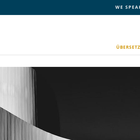
WE SPEA
ÜBERSET