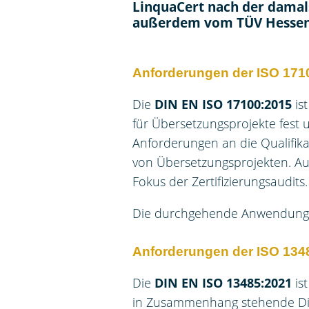
LinquaCert nach der damals
außerdem vom TÜV Hessen n
Anforderungen der ISO 171
Die
DIN EN ISO 17100:2015
is
für Übersetzungsprojekte fest 
Anforderungen an die Qualifika
von Übersetzungsprojekten. Au
Fokus der Zertifizierungsaudits.
Die durchgehende Anwendung un
Anforderungen der ISO 134
Die
DIN EN ISO 13485:2021
is
in Zusammenhang stehende Die