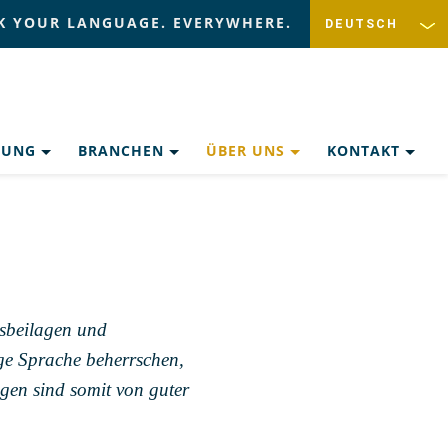
K YOUR LANGUAGE. EVERYWHERE.
ZUNG
BRANCHEN
ÜBER UNS
KONTAKT
gsbeilagen und
ige Sprache beherrschen,
ngen sind somit von guter