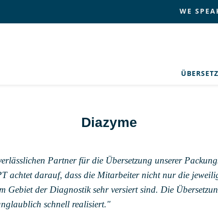
WE SPEA
ÜBERSET
Diazyme
rlässlichen Partner für die Übersetzung unserer Packun
achtet darauf, dass die Mitarbeiter nicht nur die jeweil
m Gebiet der Diagnostik sehr versiert sind. Die Übersetzu
glaublich schnell realisiert."