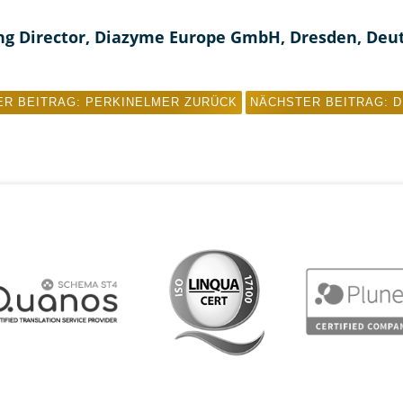
g Director, Diazyme Europe GmbH, Dresden, Deu
ER BEITRAG: PERKINELMER
ZURÜCK
NÄCHSTER BEITRAG: 