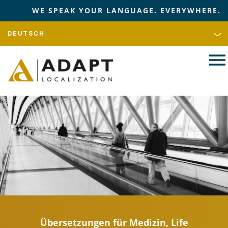
WE SPEAK YOUR LANGUAGE. EVERYWHERE.
Übersetzungen für Medizin, Life