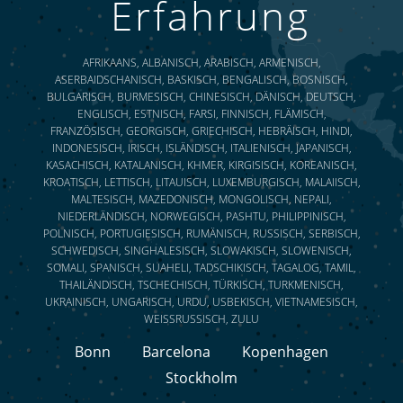
Erfahrung
AFRIKAANS, ALBANISCH, ARABISCH, ARMENISCH,
ASERBAIDSCHANISCH, BASKISCH, BENGALISCH, BOSNISCH,
BULGARISCH, BURMESISCH, CHINESISCH, DÄNISCH, DEUTSCH,
ENGLISCH, ESTNISCH, FARSI, FINNISCH, FLÄMISCH,
FRANZÖSISCH, GEORGISCH, GRIECHISCH, HEBRÄISCH, HINDI,
INDONESISCH, IRISCH, ISLÄNDISCH, ITALIENISCH, JAPANISCH,
KASACHISCH, KATALANISCH, KHMER, KIRGISISCH, KOREANISCH,
KROATISCH, LETTISCH, LITAUISCH, LUXEMBURGISCH, MALAIISCH,
MALTESISCH, MAZEDONISCH, MONGOLISCH, NEPALI,
NIEDERLÄNDISCH, NORWEGISCH, PASHTU, PHILIPPINISCH,
POLNISCH, PORTUGIESISCH, RUMÄNISCH, RUSSISCH, SERBISCH,
SCHWEDISCH, SINGHALESISCH, SLOWAKISCH, SLOWENISCH,
SOMALI, SPANISCH, SUAHELI, TADSCHIKISCH, TAGALOG, TAMIL,
THAILÄNDISCH, TSCHECHISCH, TÜRKISCH, TURKMENISCH,
UKRAINISCH, UNGARISCH, URDU, USBEKISCH, VIETNAMESISCH,
WEISSRUSSISCH, ZULU
Bonn
Barcelona
Kopenhagen
Stockholm